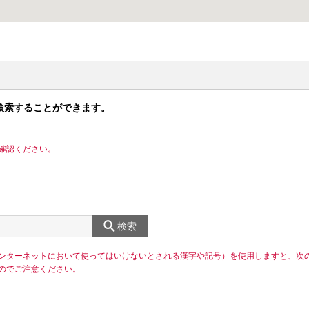
検索することができます。
確認ください。
検索
ンターネットにおいて使ってはいけないとされる漢字や記号）を使用しますと、次
のでご注意ください。