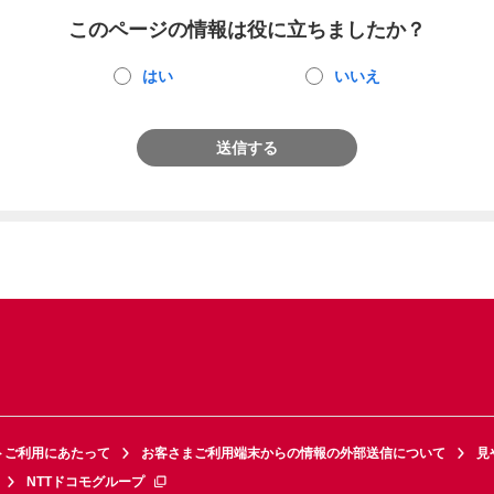
このページの情報は役に立ちましたか？
はい
いいえ
送信する
トご利用にあたって
お客さまご利用端末からの情報の外部送信について
見
NTTドコモグループ