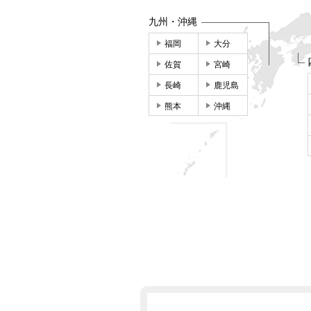
九州・沖縄
福岡
大分
佐賀
宮崎
長崎
鹿児島
熊本
沖縄