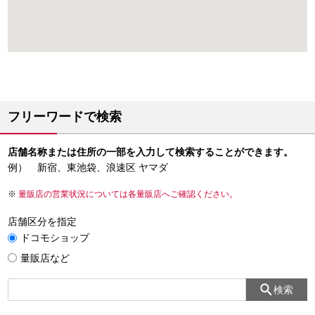
フリーワードで検索
店舗名称または住所の一部を入力して検索することができます。
例） 新宿、東池袋、浪速区 ヤマダ
量販店の営業状況については各量販店へご確認ください。
店舗区分を指定
ドコモショップ
量販店など
検索