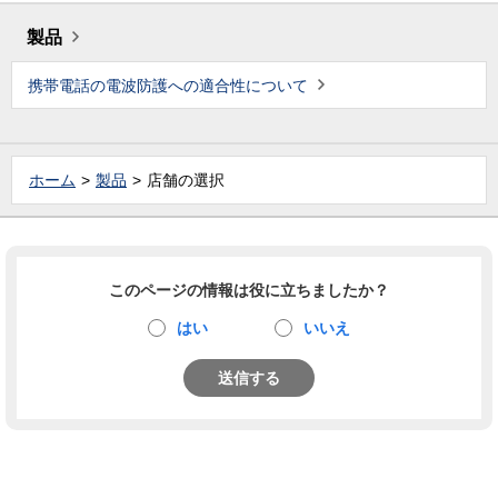
製品
携帯電話の電波防護への適合性について
ホーム
製品
店舗の選択
このページの情報は役に立ちましたか？
はい
いいえ
送信する