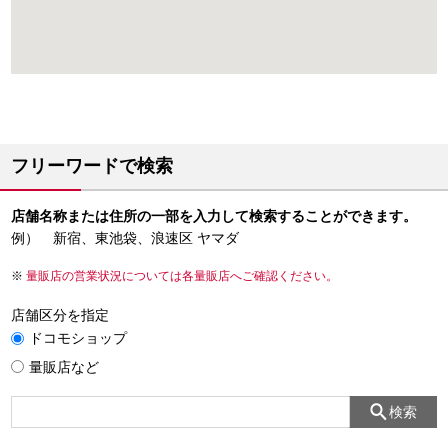
フリーワードで検索
店舗名称または住所の一部を入力して検索することができます。
例） 新宿、東池袋、浪速区 ヤマダ
量販店の営業状況については各量販店へご確認ください。
店舗区分を指定
ドコモショップ
量販店など
検索