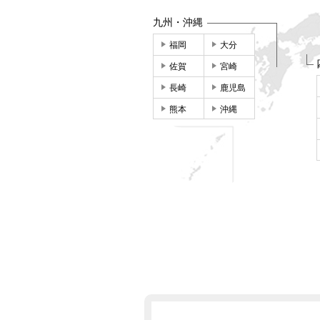
九州・沖縄
福岡
大分
佐賀
宮崎
長崎
鹿児島
熊本
沖縄