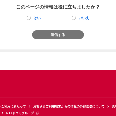
このページの情報は役に立ちましたか？
はい
いいえ
送信する
トご利用にあたって
お客さまご利用端末からの情報の外部送信について
見
NTTドコモグループ