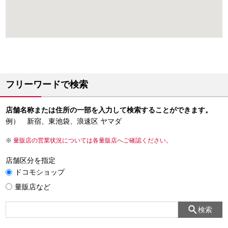
フリーワードで検索
店舗名称または住所の一部を入力して検索することができます。
例） 新宿、東池袋、浪速区 ヤマダ
量販店の営業状況については各量販店へご確認ください。
店舗区分を指定
ドコモショップ
量販店など
検索