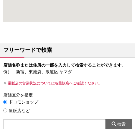
フリーワードで検索
店舗名称または住所の一部を入力して検索することができます。
例） 新宿、東池袋、浪速区 ヤマダ
量販店の営業状況については各量販店へご確認ください。
店舗区分を指定
ドコモショップ
量販店など
検索