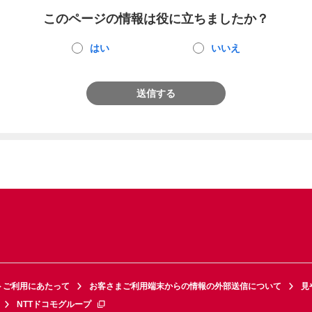
このページの情報は役に立ちましたか？
はい
いいえ
送信する
トご利用にあたって
お客さまご利用端末からの情報の外部送信について
見
NTTドコモグループ