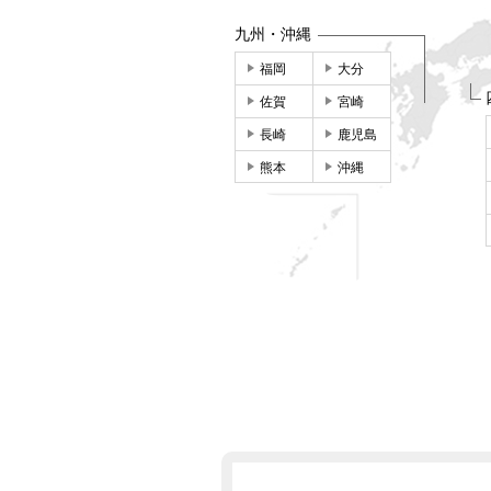
九州・沖縄
福岡
大分
佐賀
宮崎
長崎
鹿児島
熊本
沖縄