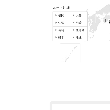
九州・沖縄
福岡
大分
佐賀
宮崎
長崎
鹿児島
熊本
沖縄