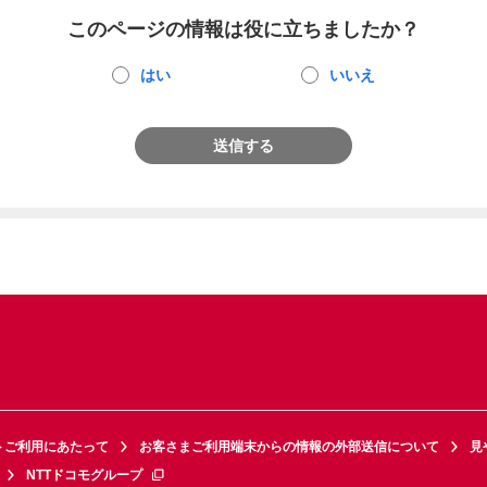
このページの情報は役に立ちましたか？
はい
いいえ
送信する
トご利用にあたって
お客さまご利用端末からの情報の外部送信について
見
NTTドコモグループ