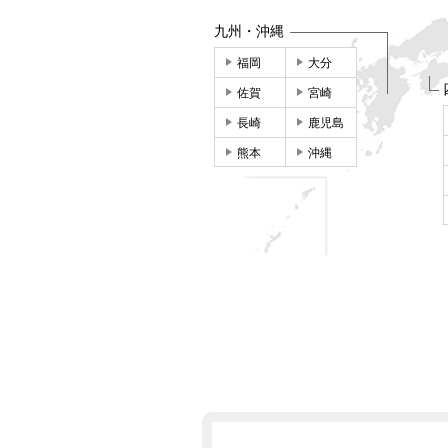
九州・沖縄
福岡
大分
佐賀
宮崎
長崎
鹿児島
熊本
沖縄