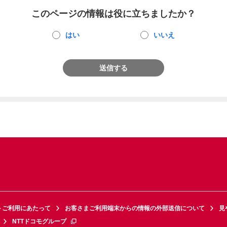
このページの情報は役に立ちましたか？
はい
いいえ
送信する
トご利用にあたって
お客さまご利用端末からの情報の外部送信について
見
NTTドコモグループ