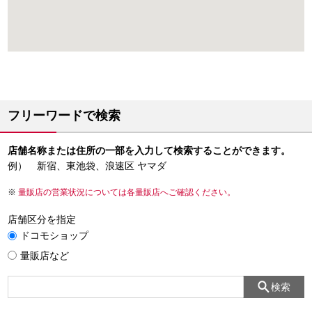
フリーワードで検索
店舗名称または住所の一部を入力して検索することができます。
例） 新宿、東池袋、浪速区 ヤマダ
量販店の営業状況については各量販店へご確認ください。
店舗区分を指定
ドコモショップ
量販店など
検索