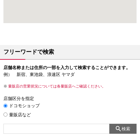
フリーワードで検索
店舗名称または住所の一部を入力して検索することができます。
例） 新宿、東池袋、浪速区 ヤマダ
量販店の営業状況については各量販店へご確認ください。
店舗区分を指定
ドコモショップ
量販店など
検索