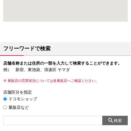
フリーワードで検索
店舗名称または住所の一部を入力して検索することができます。
例） 新宿、東池袋、浪速区 ヤマダ
量販店の営業状況については各量販店へご確認ください。
店舗区分を指定
ドコモショップ
量販店など
検索