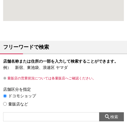
フリーワードで検索
店舗名称または住所の一部を入力して検索することができます。
例） 新宿、東池袋、浪速区 ヤマダ
量販店の営業状況については各量販店へご確認ください。
店舗区分を指定
ドコモショップ
量販店など
検索