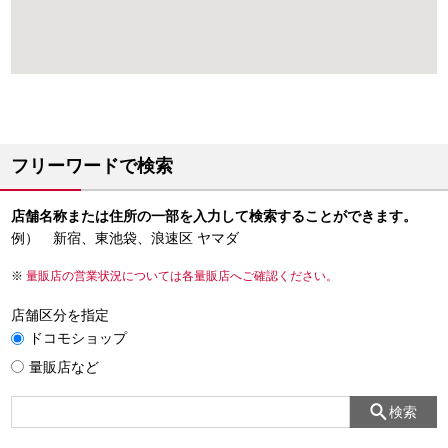
フリーワードで検索
店舗名称または住所の一部を入力して検索することができます。
例） 新宿、東池袋、浪速区 ヤマダ
量販店の営業状況については各量販店へご確認ください。
店舗区分を指定
ドコモショップ
量販店など
検索