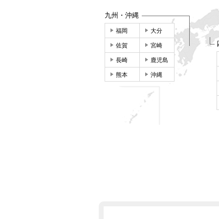
九州・沖縄
福岡
大分
佐賀
宮崎
長崎
鹿児島
熊本
沖縄