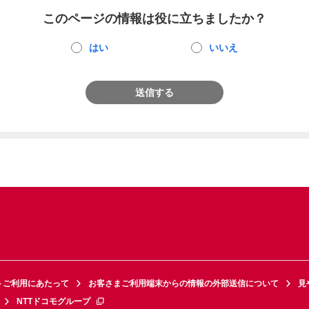
このページの情報は役に立ちましたか？
はい
いいえ
送信する
トご利用にあたって
お客さまご利用端末からの情報の外部送信について
見
NTTドコモグループ