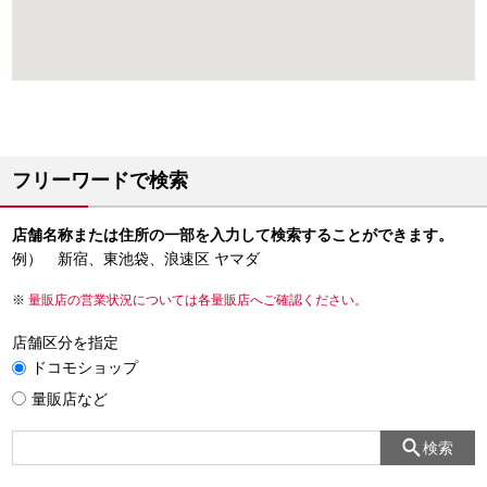
フリーワードで検索
店舗名称または住所の一部を入力して検索することができます。
例） 新宿、東池袋、浪速区 ヤマダ
量販店の営業状況については各量販店へご確認ください。
店舗区分を指定
ドコモショップ
量販店など
検索