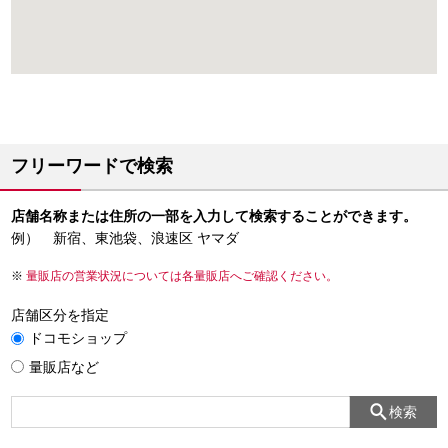
フリーワードで検索
店舗名称または住所の一部を入力して検索することができます。
例） 新宿、東池袋、浪速区 ヤマダ
量販店の営業状況については各量販店へご確認ください。
店舗区分を指定
ドコモショップ
量販店など
検索