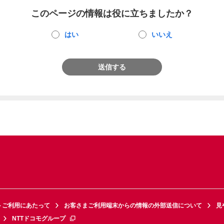
このページの情報は役に立ちましたか？
はい
いいえ
送信する
トご利用にあたって
お客さまご利用端末からの情報の外部送信について
見
NTTドコモグループ