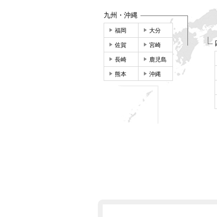
九州・沖縄
福岡
大分
佐賀
宮崎
長崎
鹿児島
熊本
沖縄