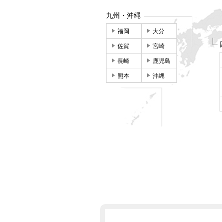
九州・沖縄
福岡
大分
佐賀
宮崎
長崎
鹿児島
熊本
沖縄