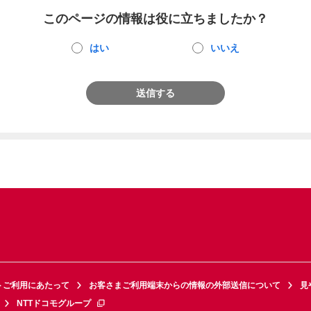
このページの情報は役に立ちましたか？
はい
いいえ
送信する
トご利用にあたって
お客さまご利用端末からの情報の外部送信について
見
NTTドコモグループ