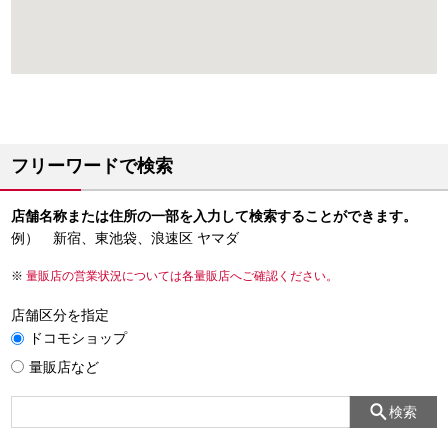
フリーワードで検索
店舗名称または住所の一部を入力して検索することができます。
例） 新宿、東池袋、浪速区 ヤマダ
量販店の営業状況については各量販店へご確認ください。
店舗区分を指定
ドコモショップ
量販店など
検索