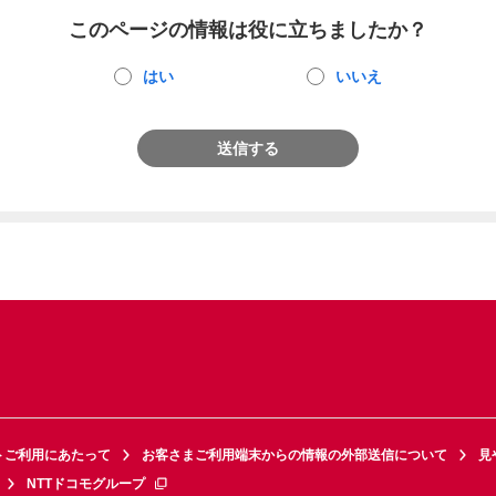
このページの情報は役に立ちましたか？
はい
いいえ
送信する
トご利用にあたって
お客さまご利用端末からの情報の外部送信について
見
NTTドコモグループ