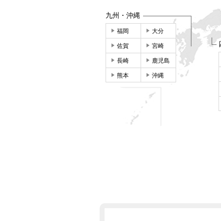
九州・沖縄
福岡
大分
佐賀
宮崎
長崎
鹿児島
熊本
沖縄