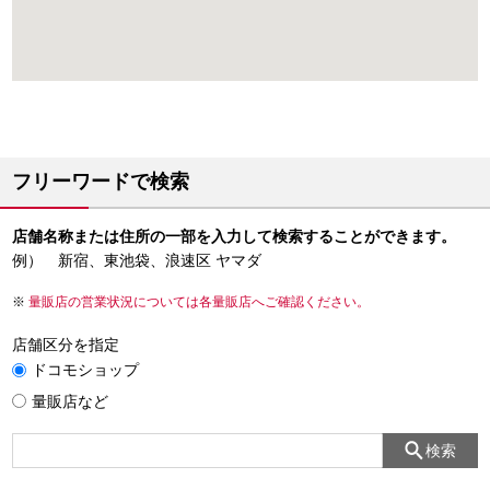
フリーワードで検索
店舗名称または住所の一部を入力して検索することができます。
例） 新宿、東池袋、浪速区 ヤマダ
量販店の営業状況については各量販店へご確認ください。
店舗区分を指定
ドコモショップ
量販店など
検索