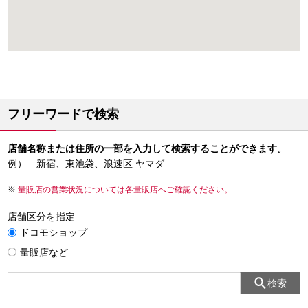
フリーワードで検索
店舗名称または住所の一部を入力して検索することができます。
例） 新宿、東池袋、浪速区 ヤマダ
量販店の営業状況については各量販店へご確認ください。
店舗区分を指定
ドコモショップ
量販店など
検索