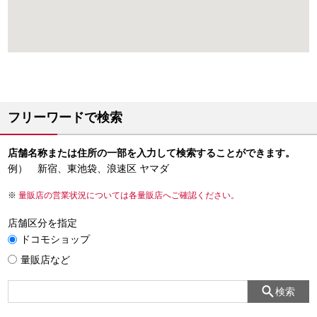
フリーワードで検索
店舗名称または住所の一部を入力して検索することができます。
例） 新宿、東池袋、浪速区 ヤマダ
量販店の営業状況については各量販店へご確認ください。
店舗区分を指定
ドコモショップ
量販店など
検索