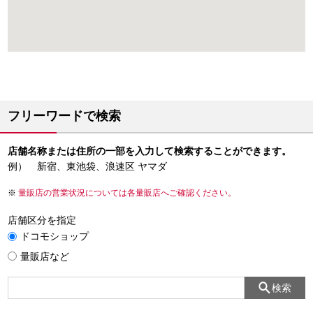
フリーワードで検索
店舗名称または住所の一部を入力して検索することができます。
例） 新宿、東池袋、浪速区 ヤマダ
量販店の営業状況については各量販店へご確認ください。
店舗区分を指定
ドコモショップ
量販店など
検索