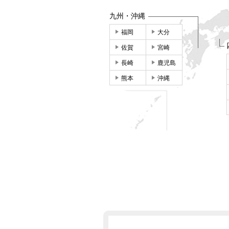
九州・沖縄
福岡
大分
佐賀
宮崎
長崎
鹿児島
熊本
沖縄