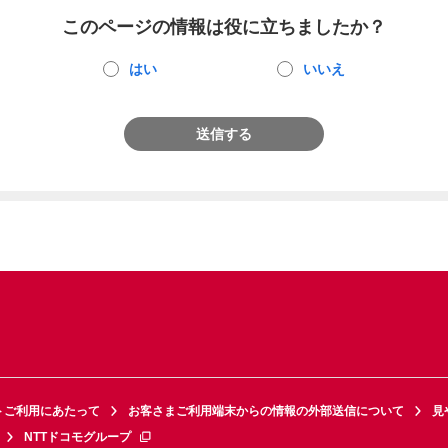
このページの情報は役に立ちましたか？
はい
いいえ
送信する
トご利用にあたって
お客さまご利用端末からの情報の外部送信について
見
NTTドコモグループ