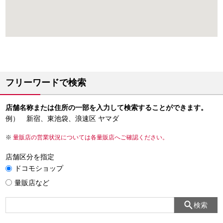
フリーワードで検索
店舗名称または住所の一部を入力して検索することができます。
例） 新宿、東池袋、浪速区 ヤマダ
量販店の営業状況については各量販店へご確認ください。
店舗区分を指定
ドコモショップ
量販店など
検索