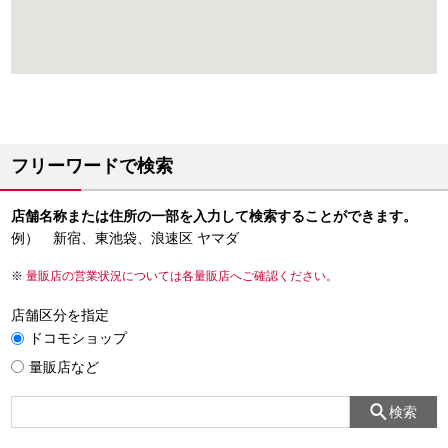
フリーワードで検索
店舗名称または住所の一部を入力して検索することができます。
例） 新宿、東池袋、浪速区 ヤマダ
量販店の営業状況については各量販店へご確認ください。
店舗区分を指定
ドコモショップ
量販店など
検索