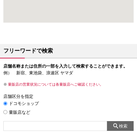
フリーワードで検索
店舗名称または住所の一部を入力して検索することができます。
例） 新宿、東池袋、浪速区 ヤマダ
量販店の営業状況については各量販店へご確認ください。
店舗区分を指定
ドコモショップ
量販店など
検索