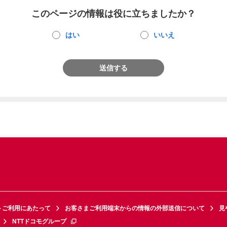
このページの情報は役に立ちましたか？
はい
いいえ
送信する
トご利用にあたって
お客さまご利用端末からの情報の外部送信について
見
NTTドコモグループ