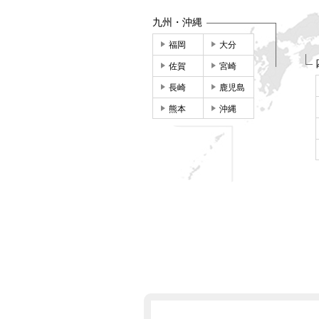
九州・沖縄
福岡
大分
佐賀
宮崎
長崎
鹿児島
熊本
沖縄