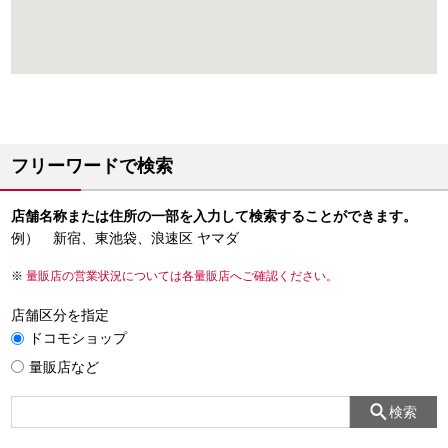
フリーワードで検索
店舗名称または住所の一部を入力して検索することができます。
例） 新宿、東池袋、浪速区 ヤマダ
量販店の営業状況については各量販店へご確認ください。
店舗区分を指定
ドコモショップ
量販店など
検索