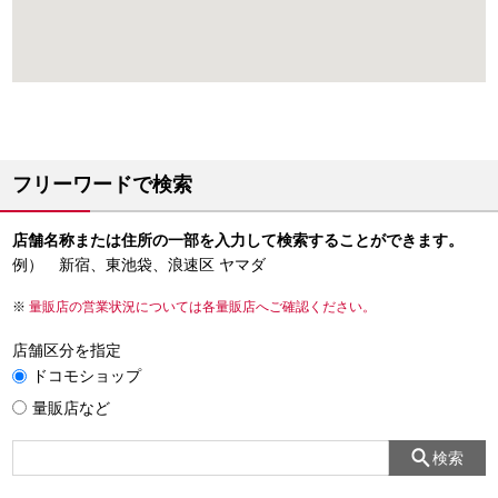
フリーワードで検索
店舗名称または住所の一部を入力して検索することができます。
例） 新宿、東池袋、浪速区 ヤマダ
量販店の営業状況については各量販店へご確認ください。
店舗区分を指定
ドコモショップ
量販店など
検索