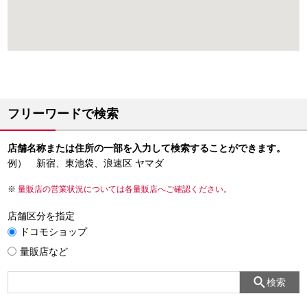
フリーワードで検索
店舗名称または住所の一部を入力して検索することができます。
例） 新宿、東池袋、浪速区 ヤマダ
量販店の営業状況については各量販店へご確認ください。
店舗区分を指定
ドコモショップ
量販店など
検索