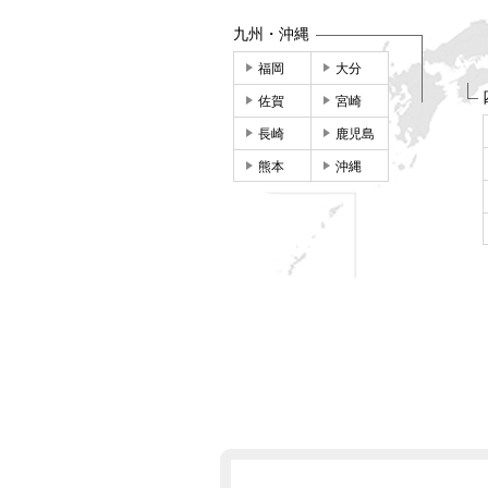
九州・沖縄
福岡
大分
佐賀
宮崎
長崎
鹿児島
熊本
沖縄