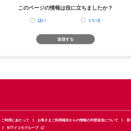
このページの情報は役に立ちましたか？
はい
いいえ
送信する
トご利用にあたって
お客さまご利用端末からの情報の外部送信について
見
NTTドコモグループ