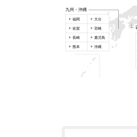
九州・沖縄
福岡
大分
佐賀
宮崎
長崎
鹿児島
熊本
沖縄