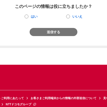
このページの情報は役に立ちましたか？
はい
いいえ
送信する
トご利用にあたって
お客さまご利用端末からの情報の外部送信について
見
NTTドコモグループ