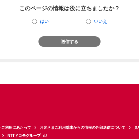
このページの情報は役に立ちましたか？
はい
いいえ
送信する
トご利用にあたって
お客さまご利用端末からの情報の外部送信について
見
NTTドコモグループ