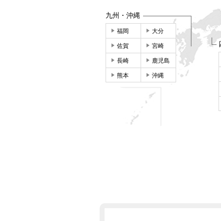
九州・沖縄
福岡
大分
佐賀
宮崎
長崎
鹿児島
熊本
沖縄