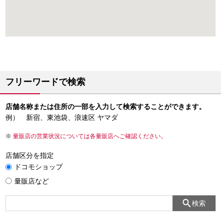
フリーワードで検索
店舗名称または住所の一部を入力して検索することができます。
例） 新宿、東池袋、浪速区 ヤマダ
量販店の営業状況については各量販店へご確認ください。
店舗区分を指定
ドコモショップ
量販店など
検索