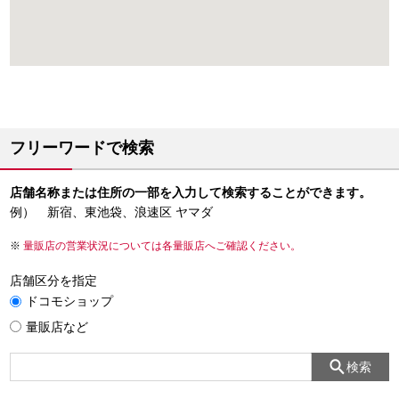
フリーワードで検索
店舗名称または住所の一部を入力して検索することができます。
例） 新宿、東池袋、浪速区 ヤマダ
量販店の営業状況については各量販店へご確認ください。
店舗区分を指定
ドコモショップ
量販店など
検索