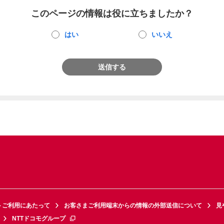
このページの情報は役に立ちましたか？
はい
いいえ
送信する
トご利用にあたって
お客さまご利用端末からの情報の外部送信について
見
NTTドコモグループ