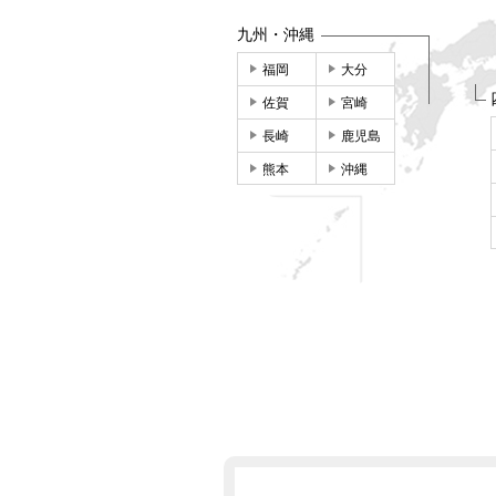
九州・沖縄
福岡
大分
佐賀
宮崎
長崎
鹿児島
熊本
沖縄