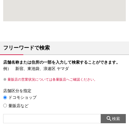
フリーワードで検索
店舗名称または住所の一部を入力して検索することができます。
例） 新宿、東池袋、浪速区 ヤマダ
量販店の営業状況については各量販店へご確認ください。
店舗区分を指定
ドコモショップ
量販店など
検索