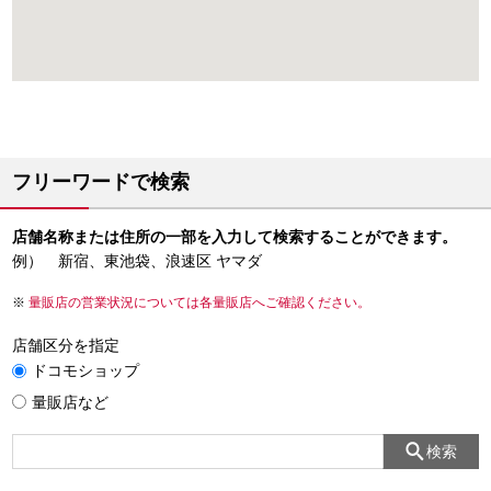
フリーワードで検索
店舗名称または住所の一部を入力して検索することができます。
例） 新宿、東池袋、浪速区 ヤマダ
量販店の営業状況については各量販店へご確認ください。
店舗区分を指定
ドコモショップ
量販店など
検索