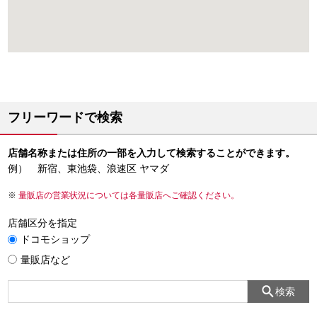
フリーワードで検索
店舗名称または住所の一部を入力して検索することができます。
例） 新宿、東池袋、浪速区 ヤマダ
量販店の営業状況については各量販店へご確認ください。
店舗区分を指定
ドコモショップ
量販店など
検索