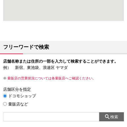
フリーワードで検索
店舗名称または住所の一部を入力して検索することができます。
例） 新宿、東池袋、浪速区 ヤマダ
量販店の営業状況については各量販店へご確認ください。
店舗区分を指定
ドコモショップ
量販店など
検索