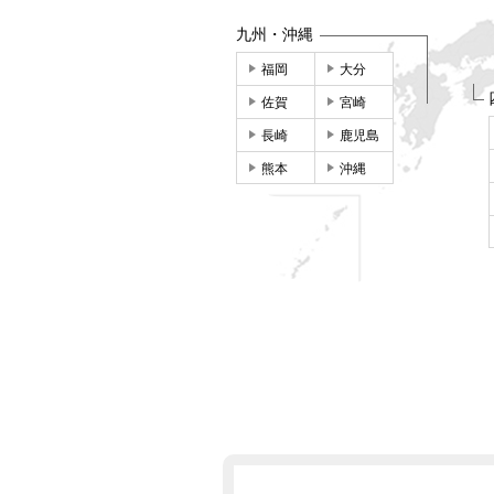
九州・沖縄
福岡
大分
佐賀
宮崎
長崎
鹿児島
熊本
沖縄