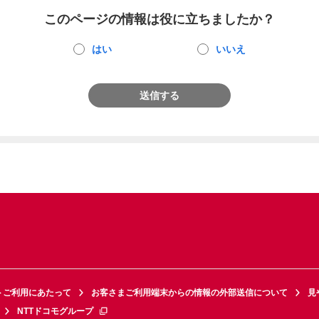
このページの情報は役に立ちましたか？
はい
いいえ
送信する
トご利用にあたって
お客さまご利用端末からの情報の外部送信について
見
NTTドコモグループ