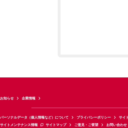
お知らせ
企業情報
パーソナルデータ（個人情報など）について
プライバシーポリシー
サイ
サイトメンテナンス情報
サイトマップ
ご意見・ご要望
お問い合わせ