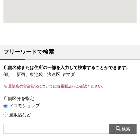
フリーワードで検索
店舗名称または住所の一部を入力して検索することができます。
例） 新宿、東池袋、浪速区 ヤマダ
量販店の営業状況については各量販店へご確認ください。
店舗区分を指定
ドコモショップ
量販店など
検索