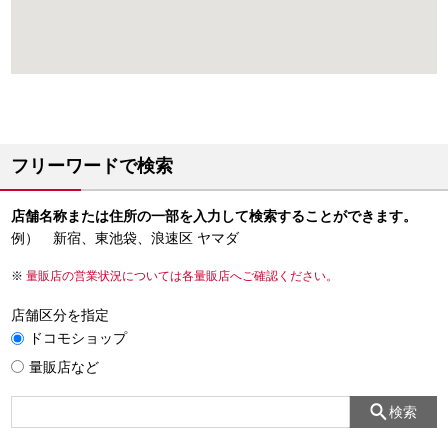
フリーワードで検索
店舗名称または住所の一部を入力して検索することができます。
例） 新宿、東池袋、浪速区 ヤマダ
量販店の営業状況については各量販店へご確認ください。
店舗区分を指定
ドコモショップ
量販店など
検索