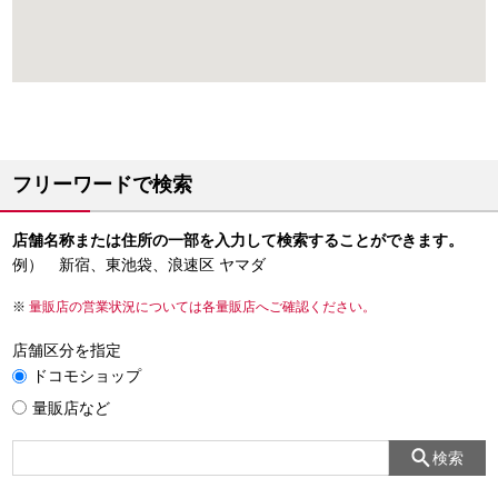
フリーワードで検索
店舗名称または住所の一部を入力して検索することができます。
例） 新宿、東池袋、浪速区 ヤマダ
量販店の営業状況については各量販店へご確認ください。
店舗区分を指定
ドコモショップ
量販店など
検索