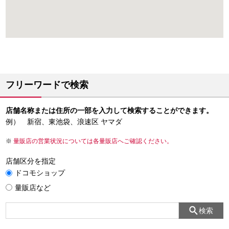
フリーワードで検索
店舗名称または住所の一部を入力して検索することができます。
例） 新宿、東池袋、浪速区 ヤマダ
量販店の営業状況については各量販店へご確認ください。
店舗区分を指定
ドコモショップ
量販店など
検索