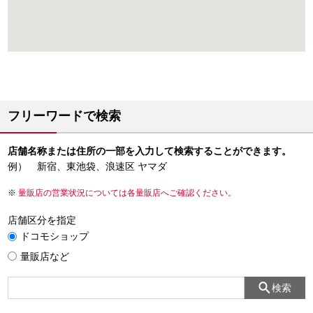
フリーワードで検索
店舗名称または住所の一部を入力して検索することができます。
例） 新宿、東池袋、浪速区 ヤマダ
量販店の営業状況については各量販店へご確認ください。
店舗区分を指定
ドコモショップ
量販店など
検索