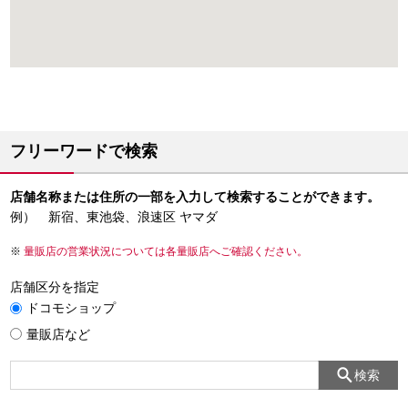
フリーワードで検索
店舗名称または住所の一部を入力して検索することができます。
例） 新宿、東池袋、浪速区 ヤマダ
量販店の営業状況については各量販店へご確認ください。
店舗区分を指定
ドコモショップ
量販店など
検索